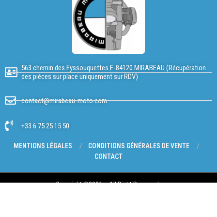
563 chemin des Eyssouquettes F-84120 MIRABEAU (Récupération
des pièces sur place uniquement sur RDV)
contact@mirabeau-moto.com
+33 6 75 25 15 50
MENTIONS LÉGALES
CONDITIONS GÉNÉRALES DE VENTE
CONTACT
Copyright @2026 – All Right Reserved.