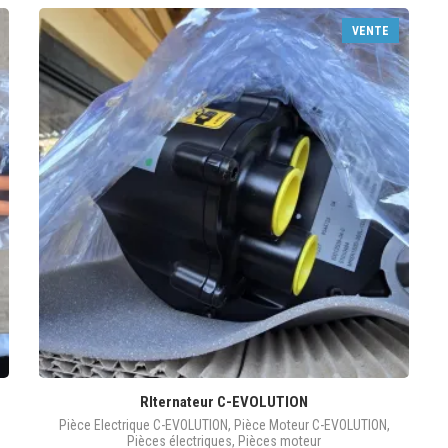
VENTE
Rlternateur C-EVOLUTION
Pièce Electrique C-EVOLUTION
,
Pièce Moteur C-EVOLUTION
,
Pièces électriques
,
Pièces moteur