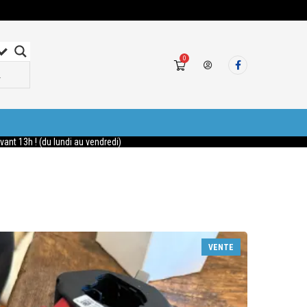
0
nt 13h ! (du lundi au vendredi)
VENTE