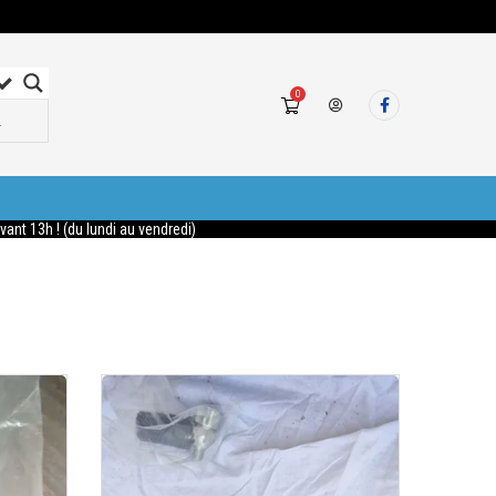
0
nt 13h ! (du lundi au vendredi)