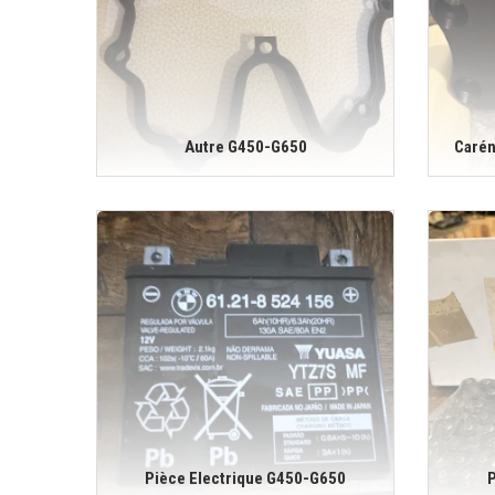
Autre G450-G650
Carén
Pièce Electrique G450-G650