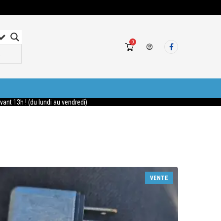
0
nt 13h ! (du lundi au vendredi)
VENTE