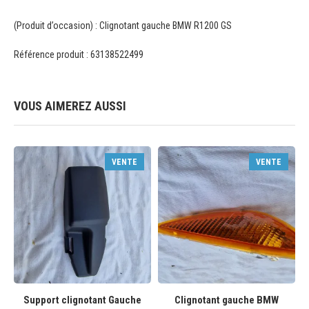
(Produit d’occasion) : Clignotant gauche BMW R1200 GS
Référence produit : 63138522499
VOUS AIMEREZ AUSSI
VENTE
VENTE
Support clignotant Gauche
Clignotant gauche BMW