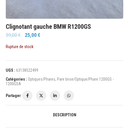
Clignotant gauche BMW R1200GS
59,00
€
25,00
€
Rupture de stock
UGS :
63138522499
Catégories :
Optiques/Phares
,
Pare brise/Optique/Phare 1200GS -
1200GSA
Partager
DESCRIPTION