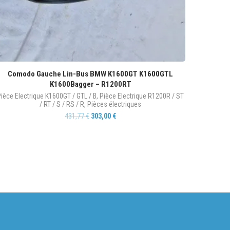
Comodo Gauche Lin-Bus BMW K1600GT K1600GTL
K1600Bagger – R1200RT
ièce Electrique K1600GT / GTL / B
,
Pièce Electrique R1200R / ST
/ RT / S / RS / R
,
Pièces électriques
431,77
€
303,00
€