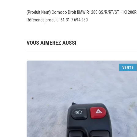
(Produit Neuf) Comodo Droit BMW R1200 GS/R/RT/ST – K1200R
Référence produit : 61 31 7 694 980
VOUS AIMEREZ AUSSI
VENTE