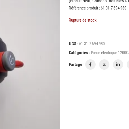
(Produit Neuf) Comodo Droit BMW R
Référence produit : 61 31 7 694 980
Rupture de stock
UGS :
61 31 7 694 980
Catégories :
Pièce électrique 1200
Partager