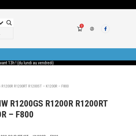
0
nt 13h ! (du lundi au vendredi)
R1200R R1200RT R1200ST – K1200R – F800
MW R1200GS R1200R R1200RT
R – F800