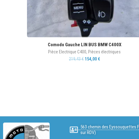
Comodo Gauche LIN BUS BMW C400X
Pièce Electrique C400
,
Pièces électriques
219,43
€
154,00
€
563 chemin des Eyssouquettes F
sur RDV)