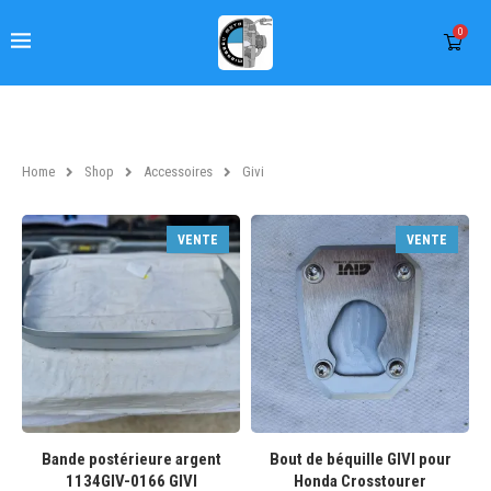
0
Home
Shop
Accessoires
Givi
VENTE
VENTE
Bande postérieure argent
Bout de béquille GIVI pour
1134GIV-0166 GIVI
Honda Crosstourer