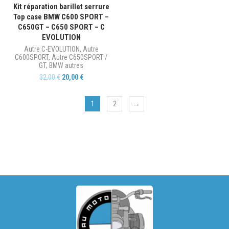
Kit réparation barillet serrure
Top case BMW C600 SPORT –
C650GT – C650 SPORT – C
EVOLUTION
Autre C-EVOLUTION
,
Autre
C600SPORT
,
Autre C650SPORT /
GT
,
BMW autres
32,00
€
20,00
€
1
2
→