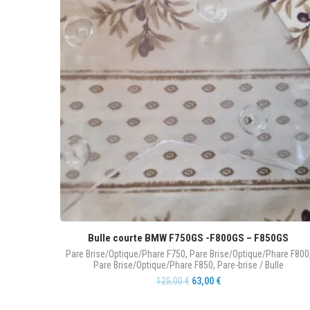
Bulle courte BMW F750GS -F800GS – F850GS
Pare Brise/Optique/Phare F750
,
Pare Brise/Optique/Phare F800
Pare Brise/Optique/Phare F850
,
Pare-brise / Bulle
125,00
€
63,00
€