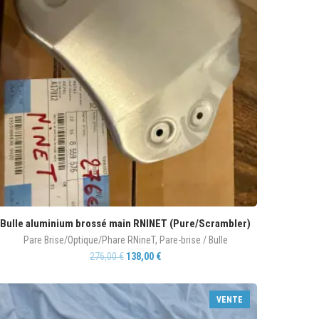
Bulle aluminium brossé main RNINET (Pure/Scrambler)
Pare Brise/Optique/Phare RNineT
,
Pare-brise / Bulle
276,00
€
138,00
€
VENTE