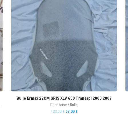
Bulle Ermax 22CM GRIS XLV 650 Transapl 2000 2007
,
Pare-brise / Bulle
133,00
€
67,00
€