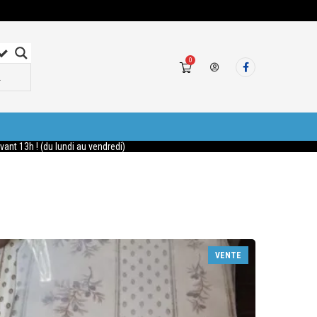
0
nt 13h ! (du lundi au vendredi)
VENTE