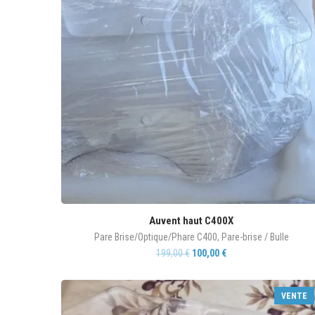
Auvent haut C400X
Pare Brise/Optique/Phare C400
,
Pare-brise / Bulle
199,00
€
100,00
€
VENTE