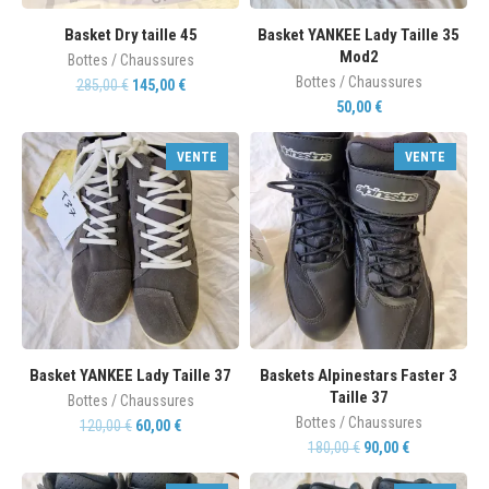
Basket Dry taille 45
Basket YANKEE Lady Taille 35
Mod2
Bottes / Chaussures
Bottes / Chaussures
285,00
€
145,00
€
50,00
€
VENTE
VENTE
Basket YANKEE Lady Taille 37
Baskets Alpinestars Faster 3
Taille 37
Bottes / Chaussures
Bottes / Chaussures
120,00
€
60,00
€
180,00
€
90,00
€