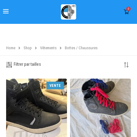
0
Filtrer par tarif
Home
Shop
Vêtements
Bottes / Chaussures
VENTE