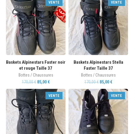
VENTE
VENTE
Baskets Alpinestars Faster noir
Baskets Alpinestars Stella
et rouge Taille 37
Faster Taille 37
Bottes / Chaussures
Bottes / Chaussures
170,00
€
85,00
€
170,00
€
85,00
€
VENTE
VENTE