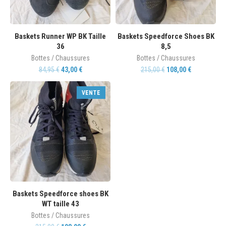
Baskets Runner WP BK Taille
Baskets Speedforce Shoes BK
36
8,5
Bottes / Chaussures
Bottes / Chaussures
84,95
€
43,00
€
215,00
€
108,00
€
VENTE
Baskets Speedforce shoes BK
WT taille 43
Bottes / Chaussures