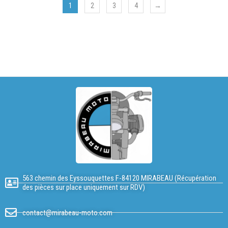
1
2
3
4
→
563 chemin des Eyssouquettes F-84120 MIRABEAU (Récupération
des pièces sur place uniquement sur RDV)
contact@mirabeau-moto.com