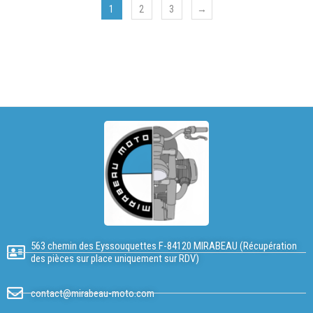
1
2
3
→
563 chemin des Eyssouquettes F-84120 MIRABEAU (Récupération
des pièces sur place uniquement sur RDV)
contact@mirabeau-moto.com