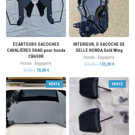
ÉCARTEURS SACOCHES
INTERIEUR, D SACOCHE DE
CAVALIÈRES SHAD pour honda
SELLE HONDA Gold Wing
CB650R
Honda - Bagagerie
Honda - Bagagerie
270,00
€
135,00
€
90,00
€
70,00
€
VENTE
VENTE