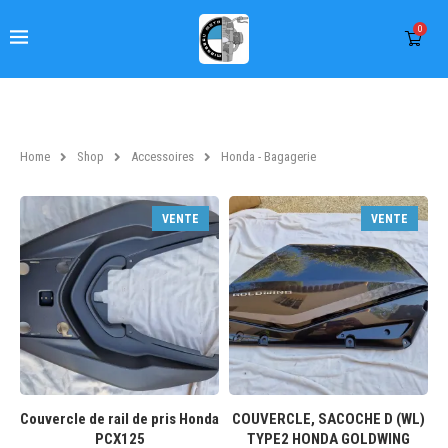
0
Home
Shop
Accessoires
Honda - Bagagerie
VENTE
VENTE
Couvercle de rail de pris Honda
COUVERCLE, SACOCHE D (WL)
PCX125
TYPE2 HONDA GOLDWING