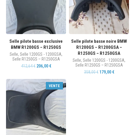
Selle pilote basse exclusive
Selle pilote basse noire BMW
BMW R1200GS – R1250GS
R1200GS – R1200GSA –
R1250GS – R1250GSA
Selle
,
Selle 1200GS - 1200GSA
,
Selle R1250GS – R1250GSA
Selle
,
Selle 1200GS - 1200GSA
,
Selle R1250GS – R1250GSA
412,64
€
206,00
€
358,00
€
179,00
€
VENTE