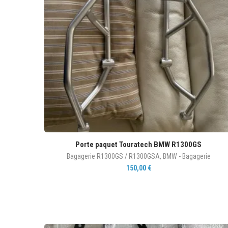
Porte paquet Touratech BMW R1300GS
Bagagerie R1300GS / R1300GSA
,
BMW - Bagagerie
150,00
€