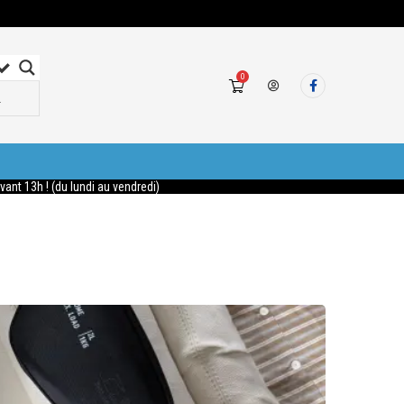
0
nt 13h ! (du lundi au vendredi)