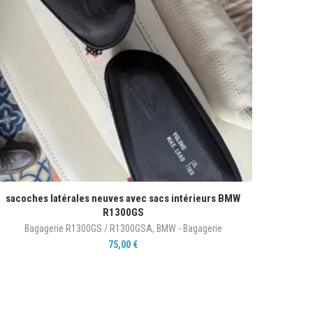
sacoches latérales neuves avec sacs intérieurs BMW
R1300GS
Bagagerie R1300GS / R1300GSA
,
BMW - Bagagerie
75,00
€