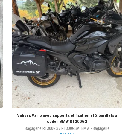
Valises Vario avec supports et fixation et 2 barillets à
coder BMW R1300GS
Bagagerie R1300GS / R1300GSA
,
BMW - Bagagerie