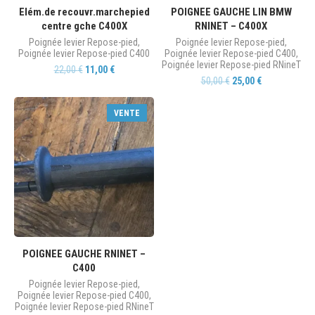
Elém.de recouvr.marchepied
POIGNEE GAUCHE LIN BMW
centre gche C400X
RNINET – C400X
Poignée levier Repose-pied
,
Poignée levier Repose-pied
,
Poignée levier Repose-pied C400
Poignée levier Repose-pied C400
,
Poignée levier Repose-pied RNineT
22,00
€
11,00
€
50,00
€
25,00
€
VENTE
POIGNEE GAUCHE RNINET –
C400
Poignée levier Repose-pied
,
Poignée levier Repose-pied C400
,
Poignée levier Repose-pied RNineT