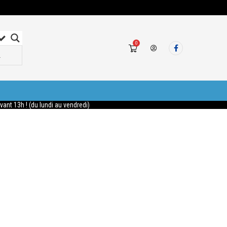
0
nt 13h ! (du lundi au vendredi)