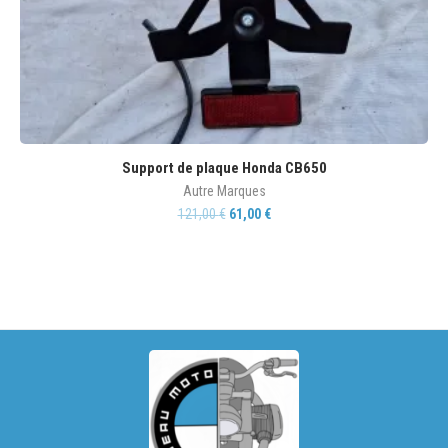
Support de plaque Honda CB650
Autre Marques
121,00
€
61,00
€