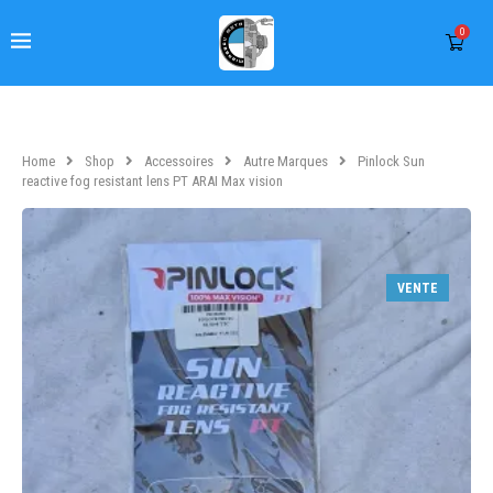
0
Home
Shop
Accessoires
Autre Marques
Pinlock Sun
reactive fog resistant lens PT ARAI Max vision
VENTE