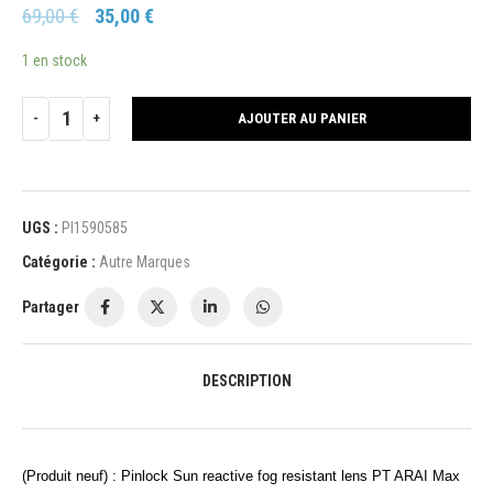
69,00
€
35,00
€
1 en stock
AJOUTER AU PANIER
UGS :
PI1590585
Catégorie :
Autre Marques
Partager
DESCRIPTION
(Produit neuf) : Pinlock Sun reactive fog resistant lens PT ARAI Max