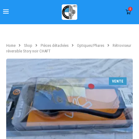
0
Home
Shop
Pièces détachées
Optiques/Phares
Rétroviseur
réversible Story noir CHAFT
VENTE