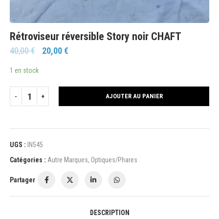
Rétroviseur réversible Story noir CHAFT
40,00
€
20,00
€
1 en stock
AJOUTER AU PANIER
UGS :
IN545
Catégories :
Autre Marques
,
Optiques/Phares
Partager
DESCRIPTION