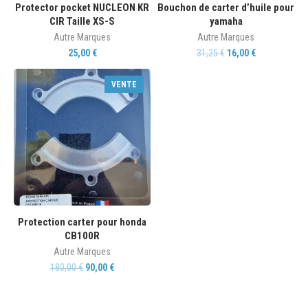
Protector pocket NUCLEON KR
Bouchon de carter d’huile pour
CIR Taille XS-S
yamaha
Autre Marques
Autre Marques
25,00
€
31,25
€
16,00
€
VENTE
Protection carter pour honda
CB100R
Autre Marques
180,00
€
90,00
€