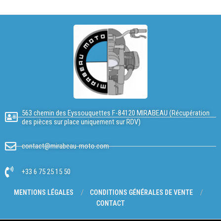
563 chemin des Eyssouquettes F-84120 MIRABEAU (Récupération
des pièces sur place uniquement sur RDV)
contact@mirabeau-moto.com
+33 6 75 25 15 50
MENTIONS LÉGALES
CONDITIONS GÉNÉRALES DE VENTE
CONTACT