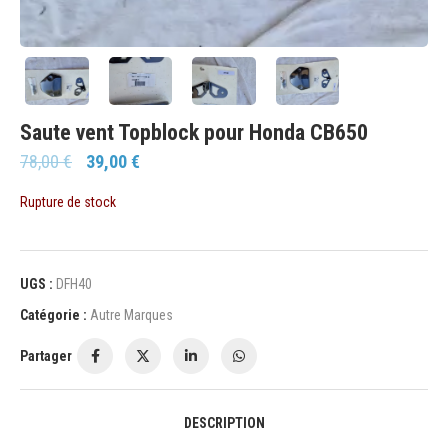
Saute vent Topblock pour Honda CB650
78,00
€
39,00
€
Rupture de stock
UGS :
DFH40
Catégorie :
Autre Marques
Partager
DESCRIPTION