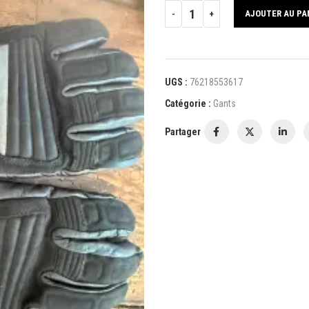
AJOUTER AU PA
UGS :
76218553617
Catégorie :
Gants
Partager