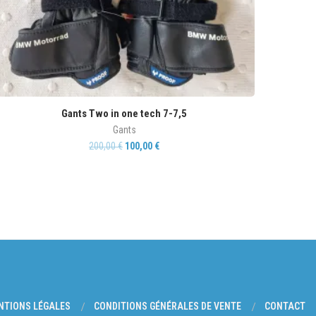
Gants Two in one tech 7-7,5
Gants
200,00
€
100,00
€
NTIONS LÉGALES
CONDITIONS GÉNÉRALES DE VENTE
CONTACT