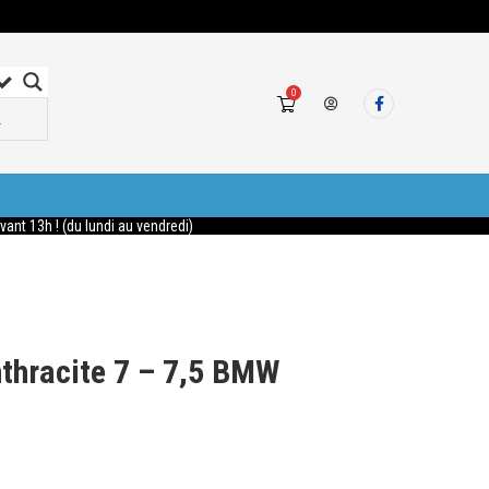
0
nt 13h ! (du lundi au vendredi)
nthracite 7 – 7,5 BMW