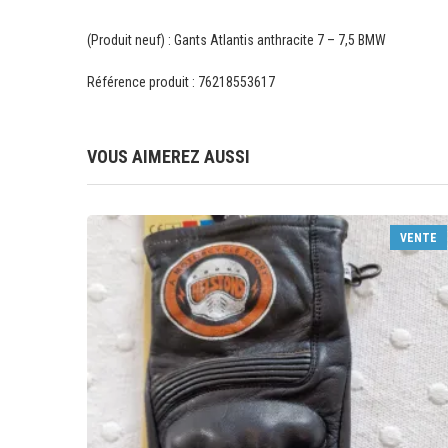
(Produit neuf) : Gants Atlantis anthracite 7 – 7,5 BMW
Référence produit : 76218553617
VOUS AIMEREZ AUSSI
VENTE