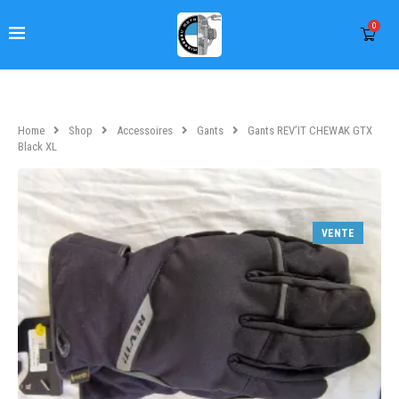
0
Home
Shop
Accessoires
Gants
Gants REV’IT CHEWAK GTX
Black XL
VENTE