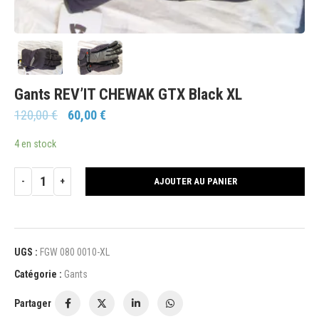
Gants REV’IT CHEWAK GTX Black XL
120,00
€
60,00
€
4 en stock
AJOUTER AU PANIER
UGS :
FGW 080 0010-XL
Catégorie :
Gants
Partager