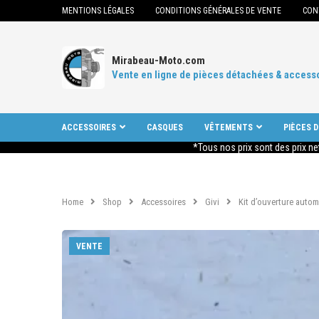
MENTIONS LÉGALES
CONDITIONS GÉNÉRALES DE VENTE
CON
Mirabeau-Moto.com
Vente en ligne de pièces détachées & access
ACCESSOIRES
CASQUES
VÊTEMENTS
PIÈCES 
*Tous nos prix sont des prix ne
Home
Shop
Accessoires
Givi
Kit d’ouverture autom
VENTE