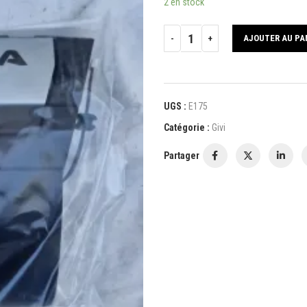
2 en stock
AJOUTER AU PA
UGS :
E175
Catégorie :
Givi
Partager