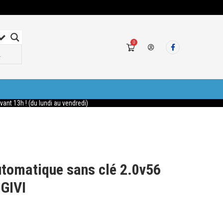
0
nt 13h ! (du lundi au vendredi)
automatique sans clé 2.0v56
GIVI