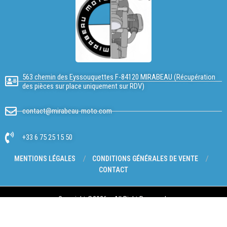
563 chemin des Eyssouquettes F-84120 MIRABEAU (Récupération
des pièces sur place uniquement sur RDV)
contact@mirabeau-moto.com
+33 6 75 25 15 50
MENTIONS LÉGALES
CONDITIONS GÉNÉRALES DE VENTE
CONTACT
Copyright @2026 – All Right Reserved.