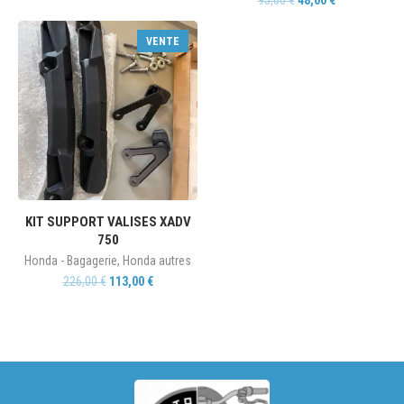
VENTE
KIT SUPPORT VALISES XADV
750
Honda - Bagagerie
,
Honda autres
226,00
€
113,00
€