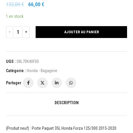
132,00
€
66,00
€
1 en stock
AJOUTER AU PANIER
UGS :
08L70K40F00
Catégorie :
Honda - Bagagerie
Partager
DESCRIPTION
(Produit neuf) : Porte Paquet 35L Honda Forza 125/300 2015-2020