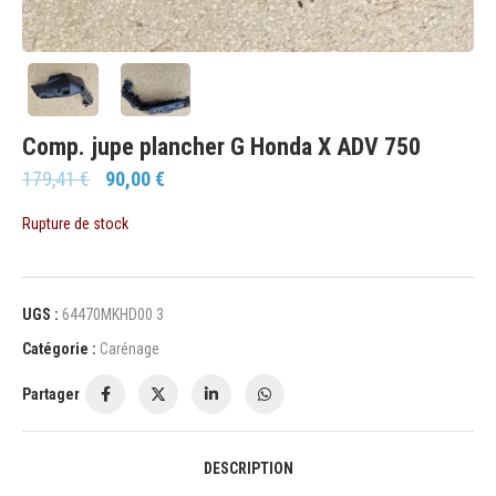
Comp. jupe plancher G Honda X ADV 750
179,41
€
90,00
€
Rupture de stock
UGS :
64470MKHD00 3
Catégorie :
Carénage
Partager
DESCRIPTION