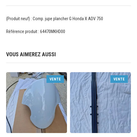
(Produit neuf) : Comp. jupe plancher G Honda X ADV 750
Référence produit : 64470MKHD00
VOUS AIMEREZ AUSSI
VENTE
VENTE