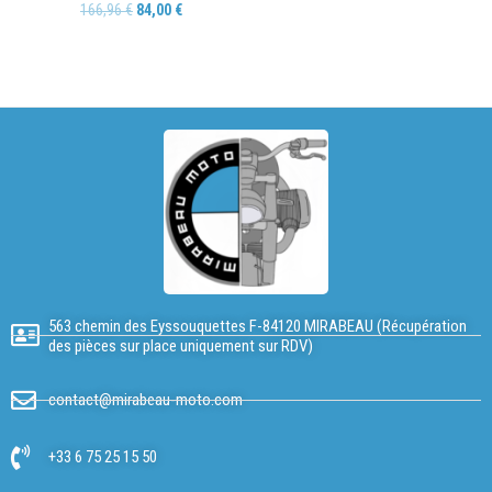
166,96
€
84,00
€
563 chemin des Eyssouquettes F-84120 MIRABEAU (Récupération
des pièces sur place uniquement sur RDV)
contact@mirabeau-moto.com
+33 6 75 25 15 50