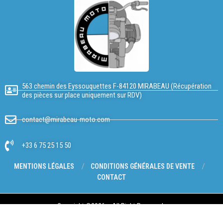
563 chemin des Eyssouquettes F-84120 MIRABEAU (Récupération
des pièces sur place uniquement sur RDV)
contact@mirabeau-moto.com
+33 6 75 25 15 50
MENTIONS LÉGALES
CONDITIONS GÉNÉRALES DE VENTE
CONTACT
Copyright @2026 – All Right Reserved.