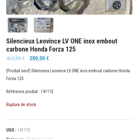
Silencieux Leovince LV ONE inox embout
carbone Honda Forza 125
465,00
€
280,00
€
(Produit neuf) Silencieux Leovince LV ONE inox embout carbone Honda
Forza 125
Référence produit : 14111E
Rupture de stock
UGS :
14111E