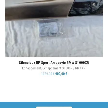
Silencieux HP Sport Akrapovic BMW S1000XR
Echappement
,
Echappement S1000R / RR / XR
1339,00
€
900,00
€