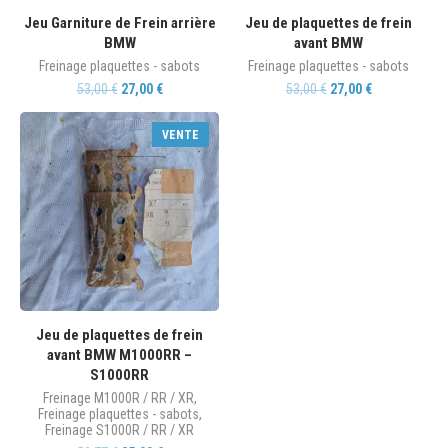
Jeu Garniture de Frein arrière
Jeu de plaquettes de frein
BMW
avant BMW
Freinage plaquettes - sabots
Freinage plaquettes - sabots
53,00
€
27,00
€
53,00
€
27,00
€
VENTE
Jeu de plaquettes de frein
avant BMW M1000RR –
S1000RR
Freinage M1000R / RR / XR
,
Freinage plaquettes - sabots
,
Freinage S1000R / RR / XR