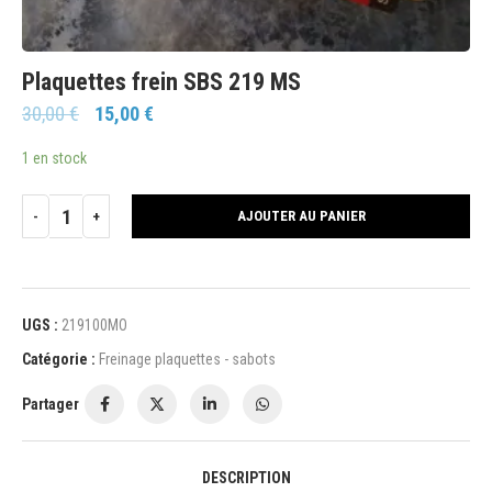
Plaquettes frein SBS 219 MS
30,00
€
15,00
€
1 en stock
AJOUTER AU PANIER
UGS :
219100MO
Catégorie :
Freinage plaquettes - sabots
Partager
DESCRIPTION