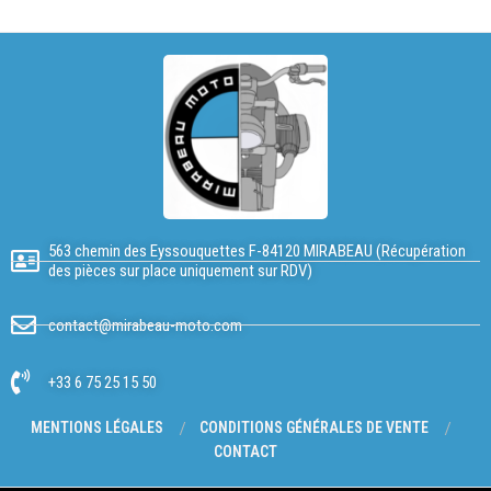
563 chemin des Eyssouquettes F-84120 MIRABEAU (Récupération
des pièces sur place uniquement sur RDV)
contact@mirabeau-moto.com
+33 6 75 25 15 50
MENTIONS LÉGALES
CONDITIONS GÉNÉRALES DE VENTE
CONTACT