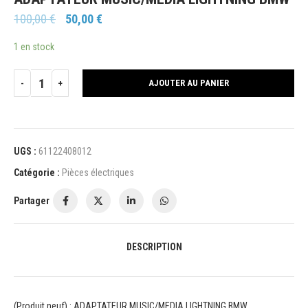
100,00
€
50,00
€
1 en stock
AJOUTER AU PANIER
UGS :
61122408012
Catégorie :
Pièces électriques
Partager
DESCRIPTION
(Produit neuf) : ADAPTATEUR MUSIC/MEDIA LIGHTNING BMW