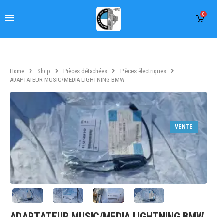
0
Home
Shop
Pièces détachées
Pièces électriques
ADAPTATEUR MUSIC/MEDIA LIGHTNING BMW
VENTE
ADAPTATEUR MUSIC/MEDIA LIGHTNING BMW