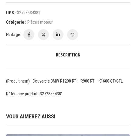
UGS :
32728534381
Catégorie :
Pièces moteur
Partager
DESCRIPTION
(Produit neuf) : Couvercle BMW R1200 RT – R900 RT – K1600 GT/GTL
Référence produit : 32728534381
VOUS AIMEREZ AUSSI