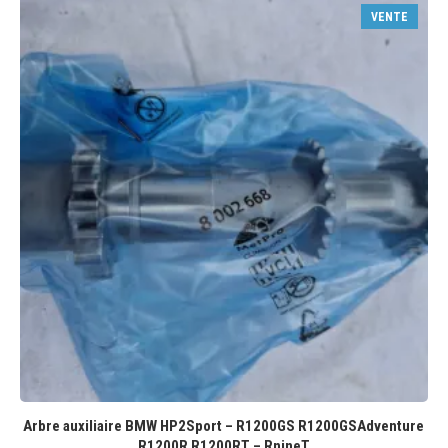
VENTE
Arbre auxiliaire BMW HP2Sport – R1200GS R1200GSAdventure
R1200R R1200RT – RnineT