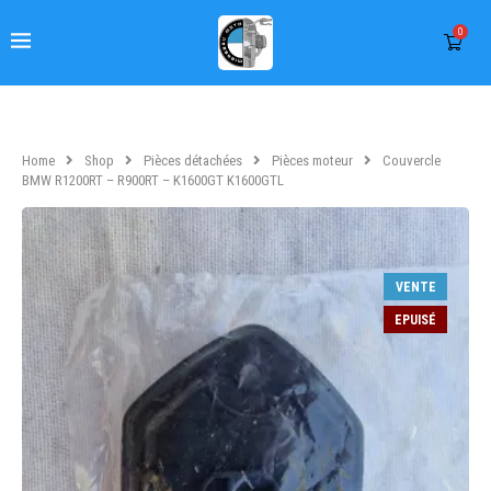
0
Home
Shop
Pièces détachées
Pièces moteur
Couvercle
BMW R1200RT – R900RT – K1600GT K1600GTL
VENTE
EPUISÉ