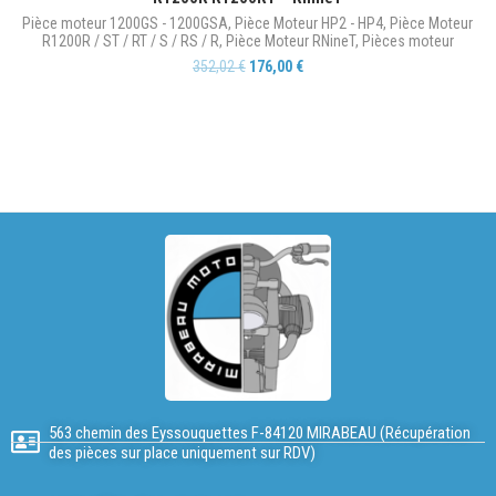
Pièce moteur 1200GS - 1200GSA
,
Pièce Moteur HP2 - HP4
,
Pièce Moteur
R1200R / ST / RT / S / RS / R
,
Pièce Moteur RNineT
,
Pièces moteur
352,02
€
176,00
€
563 chemin des Eyssouquettes F-84120 MIRABEAU (Récupération
des pièces sur place uniquement sur RDV)