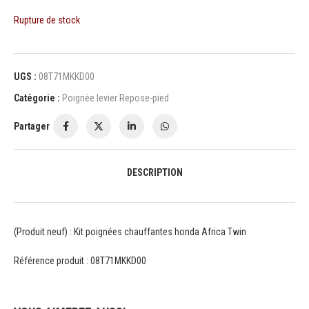
Rupture de stock
UGS :
08T71MKKD00
Catégorie :
Poignée levier Repose-pied
Partager
DESCRIPTION
(Produit neuf) : Kit poignées chauffantes honda Africa Twin
Référence produit : 08T71MKKD00