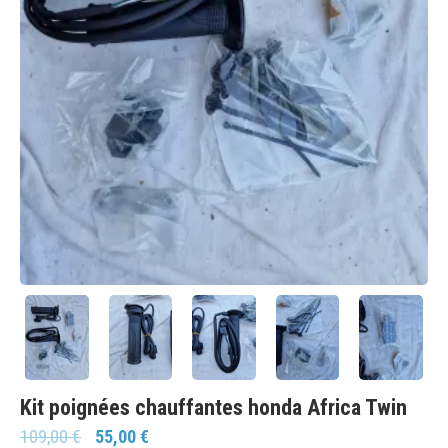
Kit poignées chauffantes honda Africa Twin
109,00
€
55,00
€