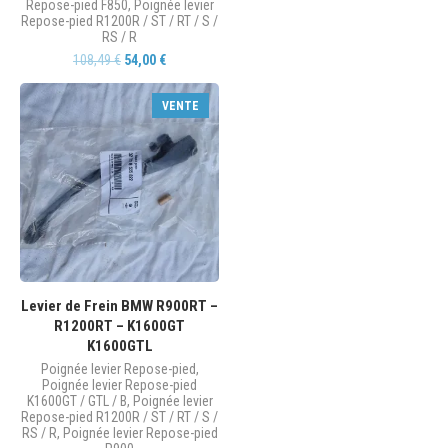
Repose-pied F850
,
Poignée levier
Repose-pied R1200R / ST / RT / S /
RS / R
108,49
€
54,00
€
VENTE
Levier de Frein BMW R900RT –
R1200RT – K1600GT
K1600GTL
Poignée levier Repose-pied
,
Poignée levier Repose-pied
K1600GT / GTL / B
,
Poignée levier
Repose-pied R1200R / ST / RT / S /
RS / R
,
Poignée levier Repose-pied