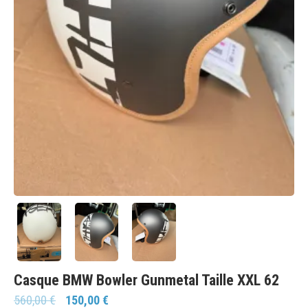
Casque BMW Bowler Gunmetal Taille XXL 62
560,00
€
150,00
€