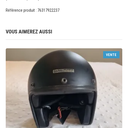
Référence produit : 76317922237
VOUS AIMEREZ AUSSI
VENTE