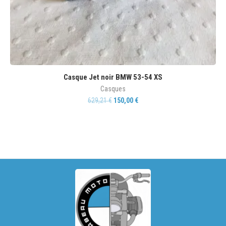
Casque Jet noir BMW 53-54 XS
Casques
629,21
€
150,00
€