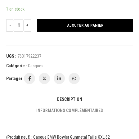
1 en stock
AJOUTER AU PANIER
UGS :
76317922237
Catégorie :
Casques
Partager
DESCRIPTION
INFORMATIONS COMPLÉMENTAIRES
(Produit neuf) : Casque BMW Bowler Gunmetal Taille XXL 62