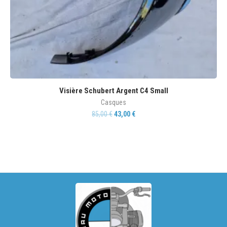
Visière Schubert Argent C4 Small
Casques
85,00
€
43,00
€