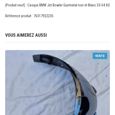
(Produit neuf) : Casque BMW Jet Bowler Gunmetal noir et Blanc 53-54 XS
Référence produit : 76317922235
VOUS AIMEREZ AUSSI
VENTE