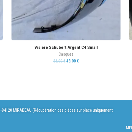
Visière Schubert Argent C4 Small
Casques
85,00
€
43,00
€
-84120 MIRABEAU (Récupération des pièces sur place uniquement
ME