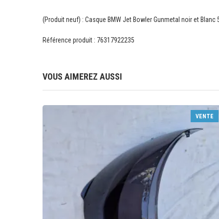
(Produit neuf) : Casque BMW Jet Bowler Gunmetal noir et Blanc 
Référence produit : 76317922235
VOUS AIMEREZ AUSSI
VENTE