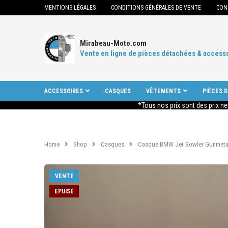
MENTIONS LÉGALES
CONDITIONS GÉNÉRALES DE VENTE
CON
Mirabeau-Moto.com
Vente en ligne de pièces détachées & access
ACCESSOIRES
CASQUES
VÊTEMENTS
PIÈCES 
*Tous nos prix sont des prix ne
Home
Shop
Casques
Casque BMW Jet Bowler Gunmetal n
VENTE
EPUISÉ