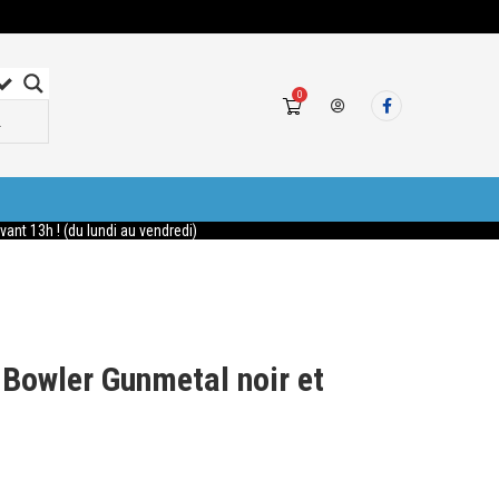
0
nt 13h ! (du lundi au vendredi)
Bowler Gunmetal noir et