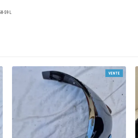
58-59 L
VENTE