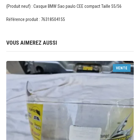
(Produit neuf) : Casque BMW Sao paulo CEE compact Taille 55/56
Référence produit : 76318504155
VOUS AIMEREZ AUSSI
VENTE