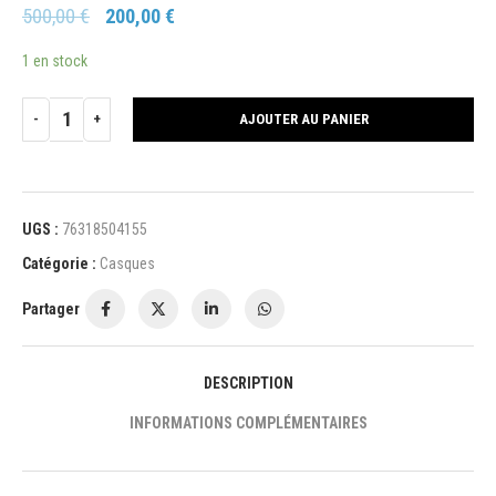
500,00
€
200,00
€
1 en stock
AJOUTER AU PANIER
UGS :
76318504155
Catégorie :
Casques
Partager
DESCRIPTION
INFORMATIONS COMPLÉMENTAIRES