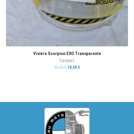
Visière Scorpion EXO Transparente
Casques
35,50
€
18,00
€