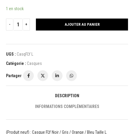
1 en stock
AJOUTER AU PANIER
UGS :
CasqFLY L
Catégorie :
Casques
Partager
DESCRIPTION
INFORMATIONS COMPLÉMENTAIRES
(Produit neuf) : Casque FLY Noir / Gris / Orange / Bleu Taille L