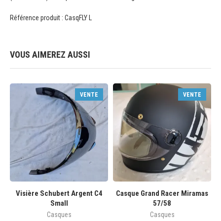
Référence produit : CasqFLY L
VOUS AIMEREZ AUSSI
VENTE
VENTE
Visière Schubert Argent C4
Casque Grand Racer Miramas
Small
57/58
Casques
Casques