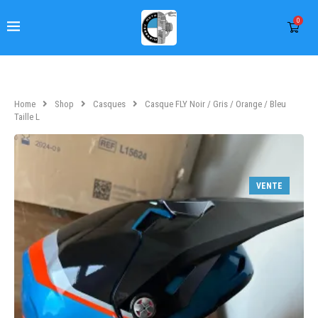
0
Home
Shop
Casques
Casque FLY Noir / Gris / Orange / Bleu
Taille L
VENTE