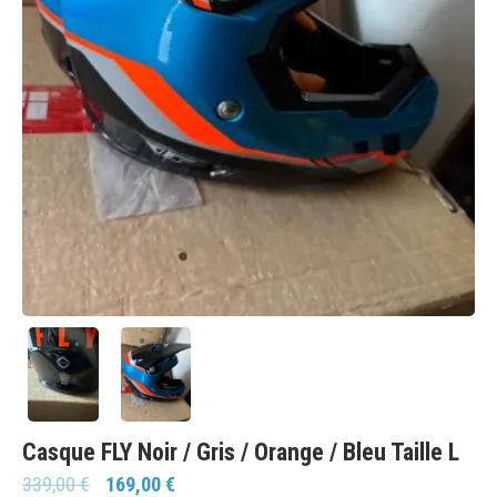
Casque FLY Noir / Gris / Orange / Bleu Taille L
339,00
€
169,00
€