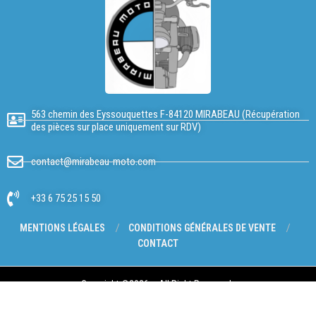
563 chemin des Eyssouquettes F-84120 MIRABEAU (Récupération
des pièces sur place uniquement sur RDV)
contact@mirabeau-moto.com
+33 6 75 25 15 50
MENTIONS LÉGALES
CONDITIONS GÉNÉRALES DE VENTE
CONTACT
Copyright @2026 – All Right Reserved.