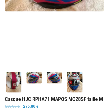
Casque HJC RPHA71 MAPOS MC28SF taille M
550,00
€
275,00
€