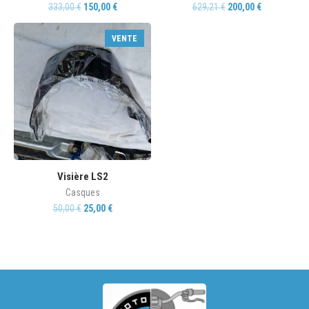
333,00
€
150,00
€
629,21
€
200,00
€
VENTE
Visière LS2
Casques
50,00
€
25,00
€