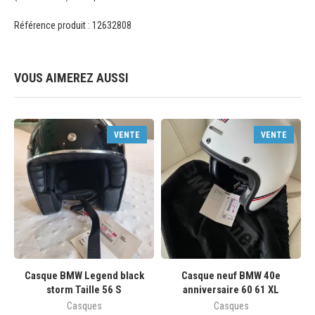
Référence produit : 12632808
VOUS AIMEREZ AUSSI
VENTE
VENTE
Casque BMW Legend black
Casque neuf BMW 40e
storm Taille 56 S
anniversaire 60 61 XL
Casques
Casques