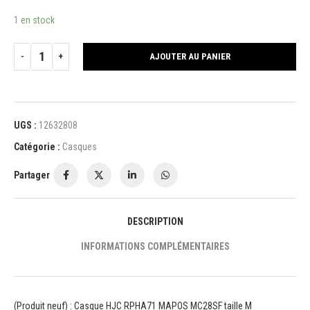
1 en stock
AJOUTER AU PANIER
UGS :
12632808
Catégorie :
Casques
Partager
DESCRIPTION
INFORMATIONS COMPLÉMENTAIRES
(Produit neuf) : Casque HJC RPHA71 MAPOS MC28SF taille M