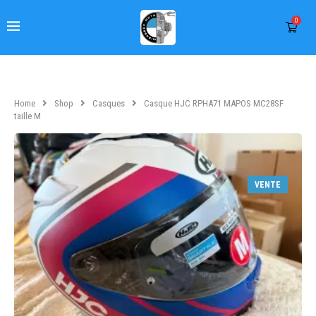
0
Home
Shop
Casques
Casque HJC RPHA71 MAPOS MC28SF
taille M
VENTE