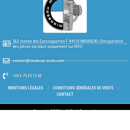
563 chemin des Eyssouquettes F-84120 MIRABEAU (Récupération
des pièces sur place uniquement sur RDV)
contact@mirabeau-moto.com
+33 6 75 25 15 50
MENTIONS LÉGALES
CONDITIONS GÉNÉRALES DE VENTE
CONTACT
Copyright @2026 – All Right Reserved.