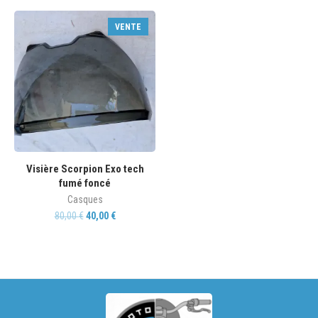
VENTE
Visière Scorpion Exo tech
fumé foncé
Casques
80,00
€
40,00
€