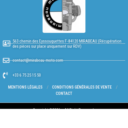
563 chemin des Eyssouquettes F-84120 MIRABEAU (Récupération
des pièces sur place uniquement sur RDV)
contact@mirabeau-moto.com
+33 6 75 25 15 50
MENTIONS LÉGALES
CONDITIONS GÉNÉRALES DE VENTE
CONTACT
Copyright @2026 – All Right Reserved.