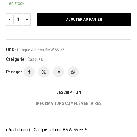
1 en stock
AJOUTER AU PANIER
UGS :
Casque Jet noir BMW 55-56
Catégorie :
Casques
Partager
DESCRIPTION
INFORMATIONS COMPLÉMENTAIRES
(Produit neuf) : Casque Jet noir BMW 55-56 S