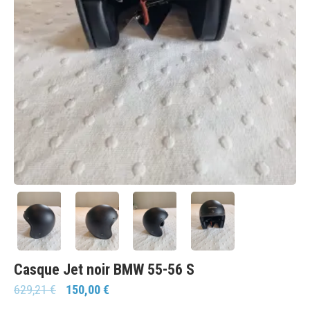
Casque Jet noir BMW 55-56 S
629,21
€
150,00
€