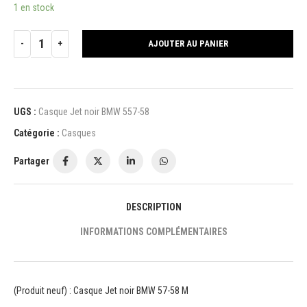
1 en stock
AJOUTER AU PANIER
UGS :
Casque Jet noir BMW 557-58
Catégorie :
Casques
Partager
DESCRIPTION
INFORMATIONS COMPLÉMENTAIRES
(Produit neuf) : Casque Jet noir BMW 57-58 M