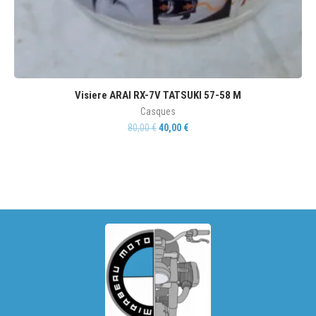
Visiere ARAI RX-7V TATSUKI 57-58 M
Casques
80,00
€
40,00
€