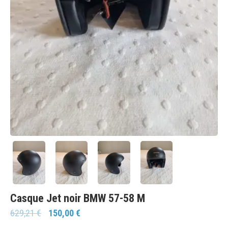
Casque Jet noir BMW 57-58 M
629,21
€
150,00
€