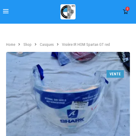
0
Home
Shop
Casques
Visière IR HOM Spartan GT red
VENTE