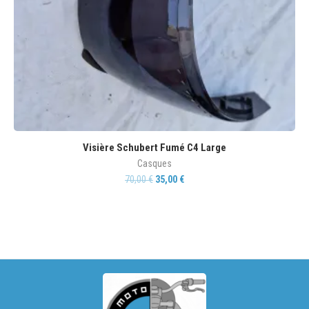
Visière Schubert Fumé C4 Large
Casques
70,00
€
35,00
€