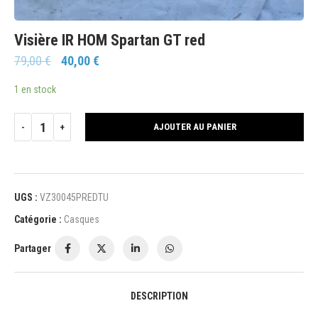
Visière IR HOM Spartan GT red
79,00
€
40,00
€
1 en stock
AJOUTER AU PANIER
UGS :
VZ30045PREDTU
Catégorie :
Casques
Partager
DESCRIPTION