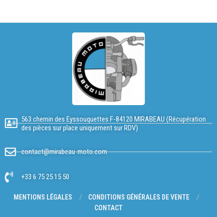
563 chemin des Eyssouquettes F-84120 MIRABEAU (Récupération
des pièces sur place uniquement sur RDV)
contact@mirabeau-moto.com
+33 6 75 25 15 50
MENTIONS LÉGALES
CONDITIONS GÉNÉRALES DE VENTE
CONTACT