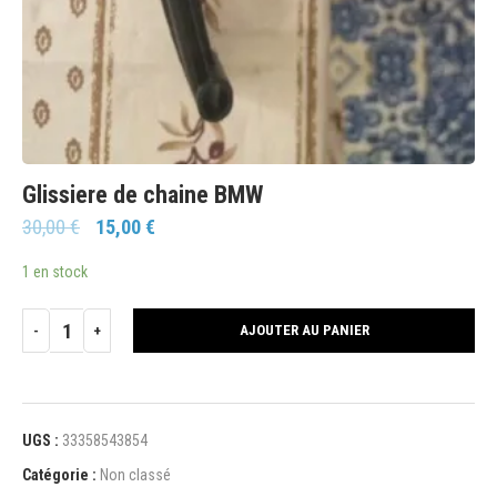
Glissiere de chaine BMW
30,00
€
15,00
€
1 en stock
AJOUTER AU PANIER
UGS :
33358543854
Catégorie :
Non classé