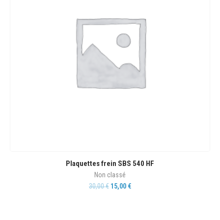
Plaquettes frein SBS 540 HF
Non classé
30,00
€
15,00
€