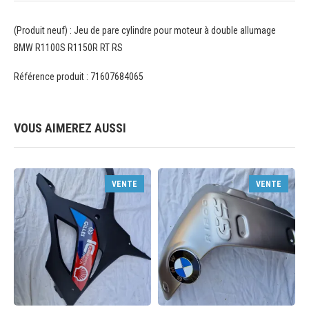
(Produit neuf) : Jeu de pare cylindre pour moteur à double allumage
BMW R1100S R1150R RT RS
Référence produit : 71607684065
VOUS AIMEREZ AUSSI
VENTE
VENTE