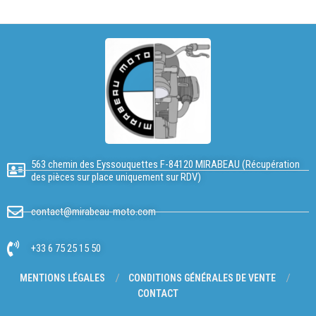
563 chemin des Eyssouquettes F-84120 MIRABEAU (Récupération
des pièces sur place uniquement sur RDV)
contact@mirabeau-moto.com
+33 6 75 25 15 50
MENTIONS LÉGALES
CONDITIONS GÉNÉRALES DE VENTE
CONTACT