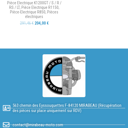
Pièce Electrique K1200GT / S / R /
RS / LT
,
Pièce Electrique R1150
,
Pièce-Electrique R850
,
Pièces
électriques
291,46
€
204,00
€
563 chemin des Eyssouquettes F-84120 MIRABEAU (Récupération
des pièces sur place uniquement sur RDV)
contact@mirabeau-moto.com