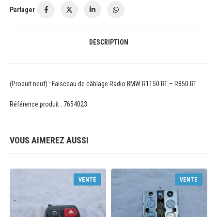
Partager
DESCRIPTION
(Produit neuf) : Faisceau de câblage Radio BMW R1150 RT – R850 RT
Référence produit : 7654023
VOUS AIMEREZ AUSSI
VENTE
VENTE