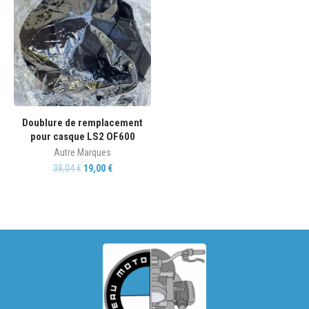
Doublure de remplacement
pour casque LS2 OF600
Autre Marques
38,04
€
19,00
€