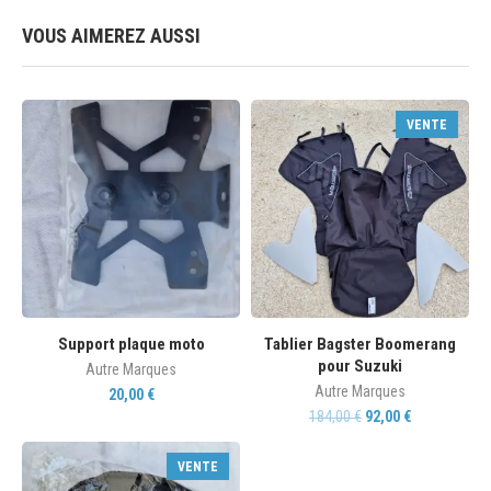
VOUS AIMEREZ AUSSI
VENTE
Support plaque moto
Tablier Bagster Boomerang
pour Suzuki
Autre Marques
Autre Marques
20,00
€
184,00
€
92,00
€
VENTE