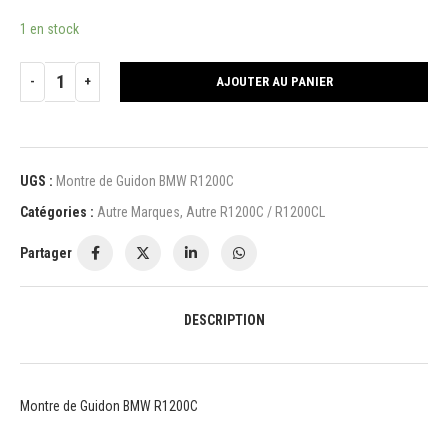
1 en stock
AJOUTER AU PANIER
UGS :
Montre de Guidon BMW R1200C
Catégories :
Autre Marques
,
Autre R1200C / R1200CL
Partager
DESCRIPTION
Montre de Guidon BMW R1200C