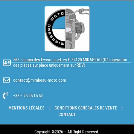
563 chemin des Eyssouquettes F-84120 MIRABEAU (Récupération
des pièces sur place uniquement sur RDV)
contact@mirabeau-moto.com
+33 6 75 25 15 50
MENTIONS LÉGALES
CONDITIONS GÉNÉRALES DE VENTE
CONTACT
Copyright @2026 – All Right Reserved.