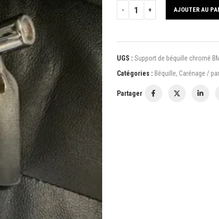
AJOUTER AU PA
UGS :
Support de béquille chromé 
Catégories :
Béquille
,
Carénage / pa
Partager