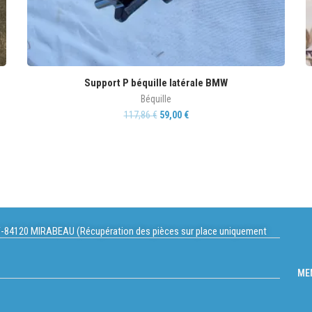
Support P béquille latérale BMW
Béquille
117,86
€
59,00
€
-84120 MIRABEAU (Récupération des pièces sur place uniquement
ME