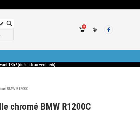
0
nt 13h ! (du lundi au vendredi)
hromé BMW R1200C
ille chromé BMW R1200C