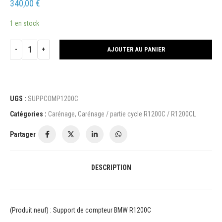
340,00
€
1 en stock
AJOUTER AU PANIER
UGS :
SUPPCOMP1200C
Catégories :
Carénage
,
Carénage / partie cycle R1200C / R1200CL
Partager
DESCRIPTION
(Produit neuf) : Support de compteur BMW R1200C