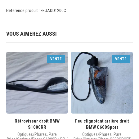
Référence produit : FEUADD1200C
VOUS AIMEREZ AUSSI
VENTE
VENTE
Rétroviseur droit BMW
Feu clignotant arrière droit
S1000RR
BMW C600Sport
Optiques/Phares
,
Pare
Optiques/Phares
,
Pare