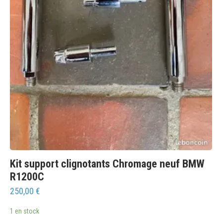
Kit support clignotants Chromage neuf BMW
R1200C
250,00
€
1 en stock