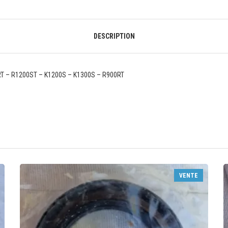
DESCRIPTION
0RT – R1200ST – K1200S – K1300S – R900RT
VENTE