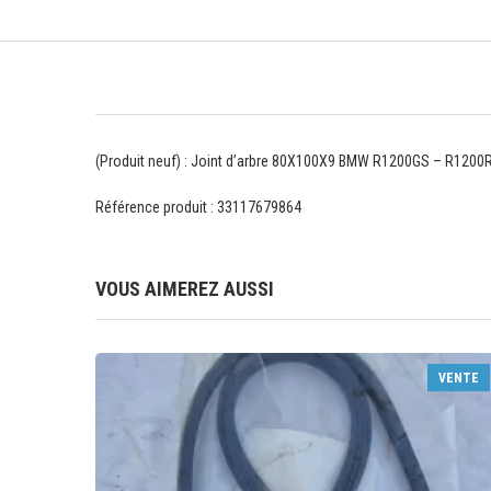
(Produit neuf) : Joint d’arbre 80X100X9 BMW R1200GS – R120
Référence produit : 33117679864
VOUS AIMEREZ AUSSI
VENTE