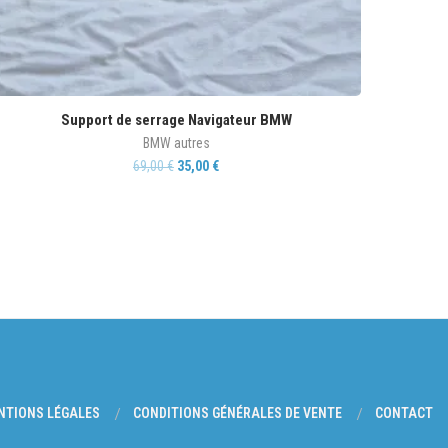
Support de serrage Navigateur BMW
BMW autres
69,00
€
35,00
€
NTIONS LÉGALES
CONDITIONS GÉNÉRALES DE VENTE
CONTACT