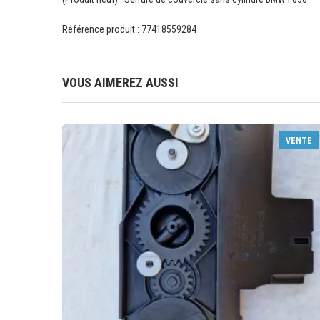
Référence produit : 77418559284
VOUS AIMEREZ AUSSI
VENTE