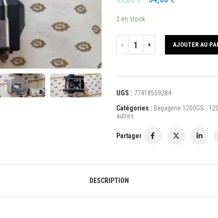
2 en stock
AJOUTER AU PA
UGS :
77418559284
Catégories :
Bagagerie 1200GS - 1
autres
Partager
DESCRIPTION