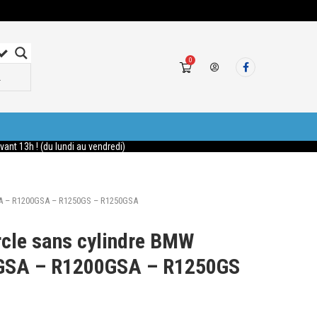
0
nt 13h ! (du lundi au vendredi)
SA – R1200GSA – R1250GS – R1250GSA
rcle sans cylindre BMW
GSA – R1200GSA – R1250GS